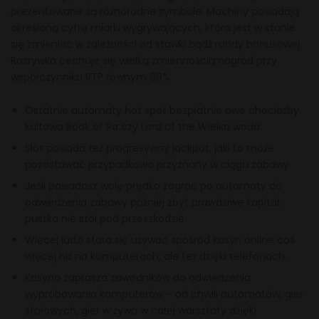
prezentowane są różnorodne symbole. Machiny posiadają
określoną cyfrę miarki wygrywających, która jest w stanie
się zmieniać w zależności od stawki bądź rundy bonusowej.
Rozrywka cechuje się wielką zmiennością nagród przy
współczynniku RTP równym 98%.
Ostatnie automaty hot spot bezpłatnie owe chociażby
kultowa Book of Ra czy Lord of the Wielka woda.
Slot posiada też progresywny jackpot, jaki to może
pozostawać przypadkowo przyznany w ciągu zabawy.
Jeśli posiadasz wolę prędko zagrać po automaty do
odwiedzenia zabawy później zbyt prawdziwe kapitał,
pustka nie stoi pod przeszkodzie.
Więcej ludzi stara się używać spośród kasyn online coś
więcej niż na komputerach, ale też dzięki telefonach.
Kasyno zaprasza zawodników do odwiedzenia
wypróbowania komputerów – od chwili automatów, gier
stołowych, gier w żywo w całej warsztaty dzięki