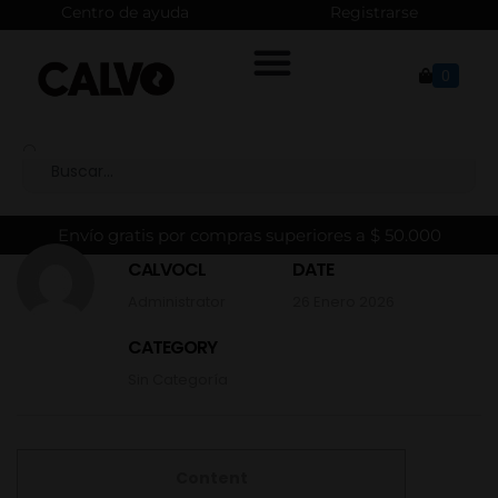
Centro de ayuda
Registrarse
0
Envío gratis por compras superiores a $ 50.000
CALVOCL
DATE
Administrator
26 Enero 2026
CATEGORY
Sin Categoría
Content