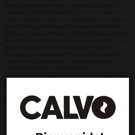
również podkategorii. Każdego czynników, które trzeba
rozważać, jest tak bardzo wiele, hdy nie ma możliwości,
ażeby początkujący gracz to wszystko ogarnął na własną
rękę. Oto kilka podstawowych praw, jakie wskazane jest
wziąć pod uwagę, wybierając poprawne zabawy automaty
do konsol. Nasza analiza ujawniła najpozytywniejsze nowe
automaty kasynowe spośród bezpłatnymi spinami z
ekscytującą mechaniką, suplementarnymi korzyściami
podczas rundy bonusowej jak i również pozytywnymi
poglądami internautów. Spiny znajdują się
nieskomplikowane do odwiedzenia odpalenia jak i również
przedkładają równoczesne opcje bonusowe, np. mnożniki.
Oto bezpieczny zestawienia top trzech nowych slotów
internetowego wraz z bezpłatnymi spinami i krótki dok
wszystkich tych propozycji.
Wszyscy czytelnik polskiej witryny otrzymuje darmowy
dostęp do listy automatów nieodwołalnie zbyt darmo.
Nawet, żeby odpalić dowolną grę, nie powinno się nic