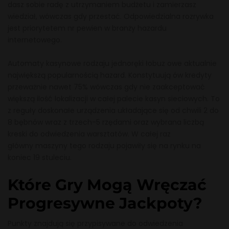
dasz sobie radę z utrzymaniem budżetu i zamierzasz
wiedział, wówczas gdy przestać. Odpowiedzialna rozrywka
jest priorytetem nr pewien w branży hazardu
internetowego.
Automaty kasynowe rodzaju jednoręki łobuz owe aktualnie
największą popularnością hazard. Konstytuują ów kredyty
przeważnie nawet 75% wówczas gdy nie zaakceptować
większą ilość lokalizacji w całej palecie kasyn sieciowych. To
z reguły doskonałe urządzenia układające się od chwili 2 do
8 bębnów wraz z trzech-5 rzędami oraz wybrana liczbą
kreski do odwiedzenia warsztatów. W całej raz
główny maszyny tego rodzaju pojawiły się na rynku na
koniec 19 stuleciu.
Które Gry Mogą Wręczać
Progresywne Jackpoty?
Punkty znajdują się przypisywane do odwiedzenia