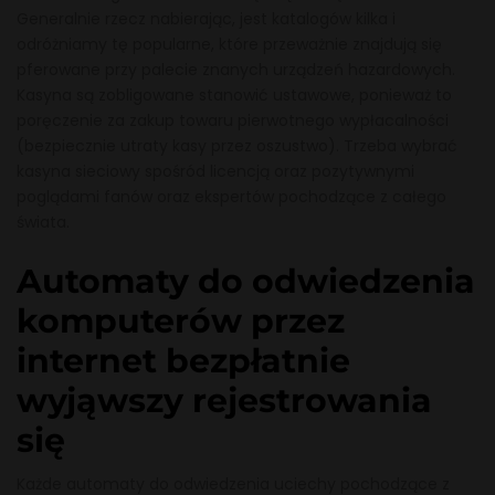
Generalnie rzecz nabierając, jest katalogów kilka i
odróżniamy tę popularne, które przeważnie znajdują się
pferowane przy palecie znanych urządzeń hazardowych.
Kasyna są zobligowane stanowić ustawowe, ponieważ to
poręczenie za zakup towaru pierwotnego wypłacalności
(bezpiecznie utraty kasy przez oszustwo). Trzeba wybrać
kasyna sieciowy spośród licencją oraz pozytywnymi
poglądami fanów oraz ekspertów pochodzące z całego
świata.
Automaty do odwiedzenia
komputerów przez
internet bezpłatnie
wyjąwszy rejestrowania
się
Każde automaty do odwiedzenia uciechy pochodzące z