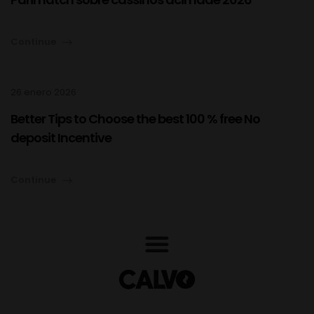
Continue
26 enero 2026
Better Tips to Choose the best 100 % free No
deposit Incentive
Continue