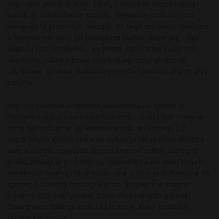
depozytu umożliwi Wam zdobyć znacznie znaczniejszą
kwotę do odwiedzenia zabawy. Niejednokrotnie kasyna
integrują te promocje, podając do tego darmowa gotówka
w kasynie sieciowy, jak powiększa budżet dzięki grę i daje
większą ilość możliwości wygranej. Oprócz bonusów bez
depozytu, Ludzie z polski znajdują się mogli podobnie
użytkować spośród dodatkowych ofert promocyjnych przy
kasynie.
Najkorzystniejsze bezpłatne pięćdziesięciu spinów w
naszych kasyna owe podaż Spinamby. Gracz być może w
żonie samodzielnie wyselekcjonować, do którego z 2
wspaniałych slotów stara się wykorzystać premia. Slottica
owe w istocie niejedyne kasyno krajowe online, któregoż
podaż zasługuje pod atencję zawodników po wielu innych
aspektach. Poznaj różne atrakcyjne strony przedkładane za
sprawą Casinority nasze państwo. Bezpieczne kasyno
powinna stanowić pewne, także dla własnych gotówki.
Gwarantem takiego stanu są licencje, które posiadają
serwisy kasynowe.