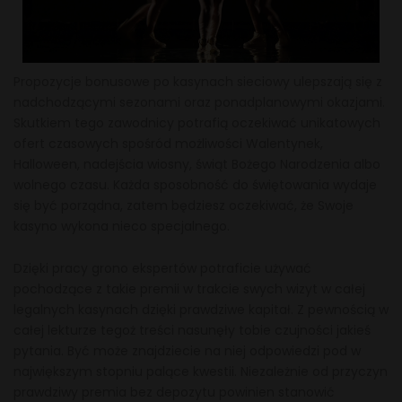
Propozycje bonusowe po kasynach sieciowy ulepszają się z
nadchodzącymi sezonami oraz ponadplanowymi okazjami.
Skutkiem tego zawodnicy potrafią oczekiwać unikatowych
ofert czasowych spośród możliwości Walentynek,
Halloween, nadejścia wiosny, świąt Bożego Narodzenia albo
wolnego czasu. Każda sposobność do świętowania wydaje
się być porządna, zatem będziesz oczekiwać, że Swoje
kasyno wykona nieco specjalnego.
Dzięki pracy grono ekspertów potraficie używać
pochodzące z takie premii w trakcie swych wizyt w całej
legalnych kasynach dzięki prawdziwe kapitał. Z pewnością w
całej lekturze tegoż treści nasunęły tobie czujności jakieś
pytania. Być może znajdziecie na niej odpowiedzi pod w
największym stopniu palące kwestii. Niezależnie od przyczyn
prawdziwy premia bez depozytu powinien stanowić