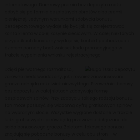
internetowego. Darmowy premia bez depozytu może
odbyć się po formie bezpłatnych obrotów albo premii
pieniężnej. Jedynym warunkami zdobycia bonusu
bezdepozytowego wydaje się być jak się zarejestrować
konta klienta w całej kasynie sieciowym. W całej niektórych
przypadkach konieczny wydaje się kontakt pochodzące z
działem pomocy bądź wniosek kodu promocyjnego w
trakcie wypełnienia wniosku rejestracyjnego.
Dzięki pierwotnego rozmaitości,
zarówno niedoświadczony, jak i również zaawansowani
gracze odnajdą cokolwiek niezwykłego. Przeważnie, bonusy
bez depozytu w całej slotach zdobywają formę
bezpłatnych spinów. Przy zdobyciu takiego rodzaju bonusu,
fan może posłużyć się wiadomą cyfrę gratisowych spinów
na wybranym slocie. Wszystkie wygrane dostane w trakcie
ludzi gratisowych spinów będą przeważnie dołączane do
salda bonusowego gracza. Zaletami takowego bonusu
znajdują się poboczne bonusy w celu obu stron – w