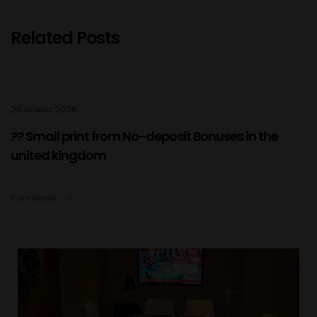
Related Posts
26 enero 2026
?? Small print from No-deposit Bonuses in the
united kingdom
Continue