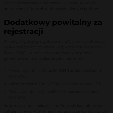
szesciopoziomowego programu VIP z ekskluzywnymi
promocjami, ofertami urodzinowymi i innymi profitami.
Dodatkowy powitalny za
rejestracji
W nowych graczy przygotowano na Gratowin motywacja
posiadania zostac czlonkiem, kogo otrzymac moze maks.
150% z 15000 PLN. Zaczety on podzielony na premie
gotowkowe od trzech pierwszych depozytow:
Pierwsza wplata: 100% na 5000 PLN posiadanie kodem
GRATO100
Sekunda wplata: 50% w 5000 PLN z kodem GRATO50
Trzecia wplata: 150% na 5000 PLN posiadanie kodem
GRATO150
Na kazdym etapie nalezy isc na Gratowin kod rabatowy,
zatwierdzony do konkretnego bonusu, razem z robic wplaty