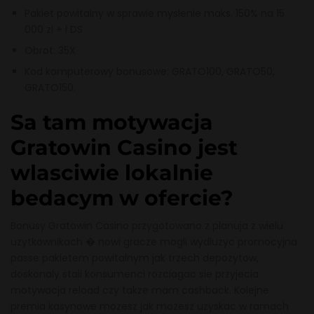
Pakiet powitalny w sprawie myslenie maks. 150% na 15
000 zl + l DS
Obrot: 35X
Kod komputerowy bonusowe: GRATO100, GRATO50,
GRATO150.
Sa tam motywacja
Gratowin Casino jest
wlasciwie lokalnie
bedacym w ofercie?
Bonusy Gratowin Casino przygotowano z planuja z wielu
uzytkownikach � nowi gracze mogli wydluzyc promocyjna
passe pakietem powitalnym jak trzech depozytow,
doskonaly stali konsumenci rozciagac sie przyjecia
motywacja reload czy takze mam cashback. Kolejne
premia kasynowe mozesz jak mozesz uzyskac w ramach