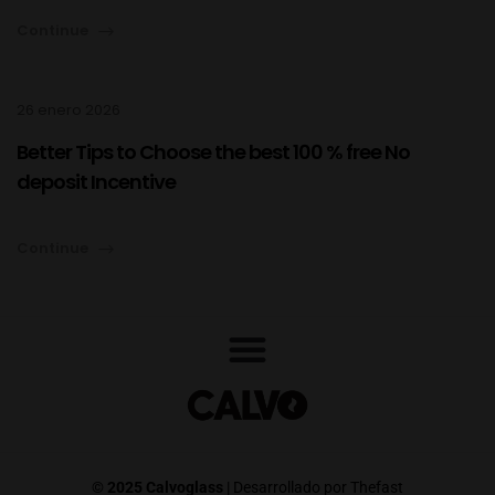
Continue
26 enero 2026
Better Tips to Choose the best 100 % free No
deposit Incentive
Continue
© 2025 Calvoglass
| Desarrollado por
Thefast