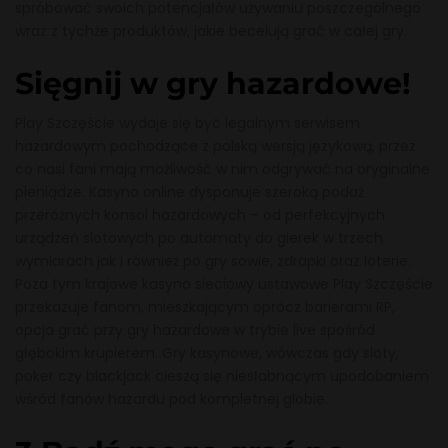
spróbować swoich potencjałów używaniu poszczególnego
wraz z tychże produktów, jakie becelują grać w całej gry.
Sięgnij w gry hazardowe!
Play Szczęście wydaje się być legalnym serwisem
hazardowym pochodzące z polską wersją językową, przez
co nasi fani mają możliwość w nim odgrywać na oryginalne
pieniądze. Kasyno online dysponuje szeroką podaż
przeróżnych konsol hazardowych – od perfekcyjnych
urządzeń slotowych po automaty do gierek w trzech
wymiarach jak i również po gry sowie, zdrapki oraz loterie.
Poza tym krajowe kasyno sieciowy ustawowe Play Szczęście
przekazuje fanom, mieszkającym oprócz barierami RP,
opcja grać przy gry hazardowe w trybie live spośród
głębokim krupierem. Gry kasynowe, wówczas gdy sloty,
poker czy blackjack cieszą się niesłabnącym upodobaniem
wśród fanów hazardu pod kompletnej globie.