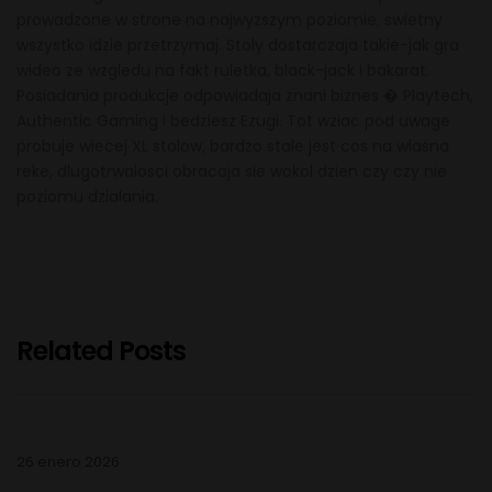
prowadzone w strone na najwyzszym poziomie, swietny
wszystko idzie przetrzymaj. Stoly dostarczaja takie-jak gra
wideo ze wzgledu na fakt ruletka, black-jack i bakarat.
Posiadania produkcje odpowiadaja znani biznes � Playtech,
Authentic Gaming i bedziesz Ezugi. Tot wziac pod uwage
probuje wiecej XL stolow, bardzo stale jest cos na wlasna
reke, dlugotrwalosci obracaja sie wokol dzien czy czy nie
poziomu dzialania.
Related Posts
26 enero 2026