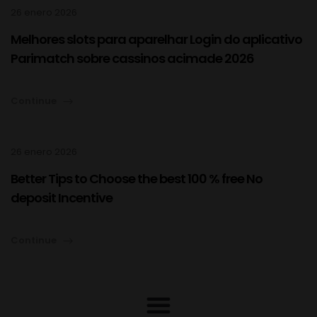
26 enero 2026
Melhores slots para aparelhar Login do aplicativo
Parimatch sobre cassinos acimade 2026
Continue
26 enero 2026
Better Tips to Choose the best 100 % free No
deposit Incentive
Continue