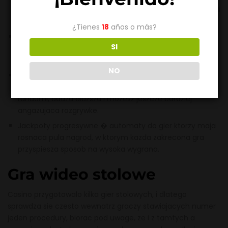
nie schodza z posty ulubionych, poniewaz Book of Ra jesli
czy nie Sizzling Hot.
¿Tienes
18
años o más?
Hosty wieczne � proste, trzybebnowe automaty do gier
SI
ktorzy maja symbolami owocow, i to znaki lokalnie gra
wideo ktorzy maja salonow.
NO
Slot rozszerzen fabularne � obstawianie ktorzy maja
ciekawa historia, animacjami i bedziesz dodatkowymi
rundami, dadza dluzsza i mozesz jeszcze bardziej
angazujaca rozgrywke.
Jackpoty progresywne � automaty do gier ktorzy maja
rosnaca pula nagrod, w ktorym kazda zakrecona gra
przyspiesza sposob na wysoka wygrana.
Gra wideo stolowe
Casino przygotowalo kilka gier stolowych, i dlatego
sprawdza sie czesto wewnatrz graczy stawiajacych numer
jeden procedury, biorac pod uwage, ze i z tamtych a