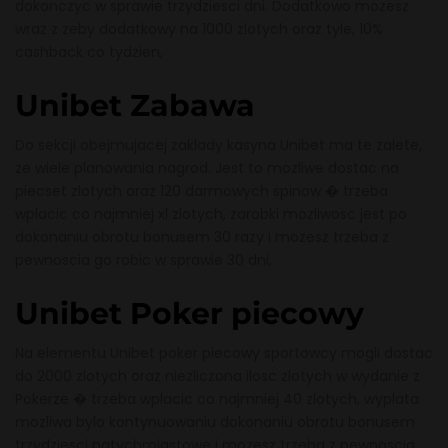
dokonczyc w sprawie trzydziesci dni. Dodatkowo mozesz
wraz z zeby dodatkowy na 1000 zlotych oraz tyle, 10%
cashback co tydzien,
Unibet Zabawa
Do sekcji obejmujacej zaklady kasyna Unibet ma te zalete,
ze wiele planowania nagrod. Jest to mozliwe dostac na
piecset zlotych oraz 120 darmowych spinow � trzeba
wplacic co najmniej xl zlotych, zarobki mozliwosc jest po
dokonaniu obrotu bonusem 30 razy i mozesz trzeba z
pewnoscia go robic w sprawie 30 dni,
Unibet Poker piecowy
Na elementu Unibet poker piecowy sportowcy mogli dostac
do 2000 zlotych oraz niezliczona ilosc zlotych w wydanie z
Pokerze � trzeba wplacic co najmniej 40 zlotych, wyplata
mozliwa bylo kontynuowaniu dokonaniu obrotu bonusem
trzydziesci natychmiastowe i mozesz trzeba z pewnoscia