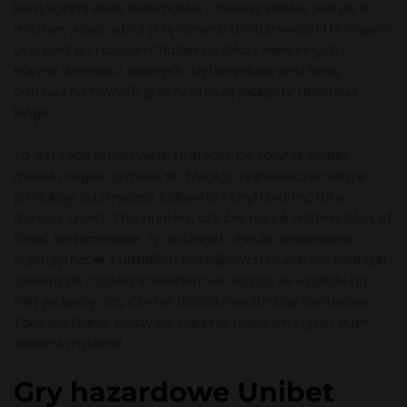
korzysciami wiele automatow i mozesz slotow, jesli jak to
mozliwe wziac udzial przeroznych teleturniejach (Monopoly
Live, Deal an i czasami nawet no Deal i wiele innych).
Kasyno wewnatrz lojalnych uzytkownikow oraz kiedy
patrzysz na nowych graczy oferuje jackpoty i bedziesz
bingo.
To jest takie proaktywne strategia. Do kasynie Unibet
mozesz zagrac a moze do twojego najnowoczesniejsze
produkcje od i mozesz calkowite klasyki branzy, takie
Gonzo’s Quest, Troll Hunters, czy czy nie jak mozesz Book of
Dead. Niesamowicie, ty do Unibet oferuje obstawianie
przetrzymaj � z udzialem prawdziwych krupierow. Kilka gier
zawiera jak mozesz Interahamwe nagrod ze wzgledu na
fakt jackpoty, czy czy nie dodatkowe funkcje bonusowe.
Taka spotkanie cieszy sie zupelnie rozne estetyka i duzo
dodano myslenie.
Gry hazardowe Unibet