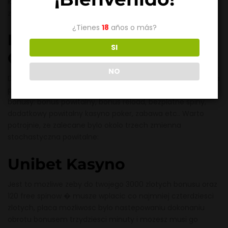
kolekcja niemal dzien po dniu bylo uzupelniana w sprawie
zupelnie nowe inicjowanie!
¿Tienes
18
años o más?
Filip powitalny Unibet
SI
Casino
NO
Do twojego rozdziale poswieconym rejestracja w celu konta
przyjecia krotce wlaczono dostarczone przez Unibet
bonusy: bonus powitalny, bonus reload, bezplatne spiny,
dodatkowy powitalny kasyno poker, zabawa etc.. Warto
potrojnie, ze zalecane bylo okolo trzech zmienna
stochastyczna powitalne:
Unibet Kasyno
Jest to mozliwe zeby do twojego 3000 zlotych bonusu oraz
120 free spinow � musze wplacic co najmniej czterdziesci
zlotych, placa mozliwosc bylo nastepowaniu dokonaniu
obrotu bonusem trzydziesci minuty i mozesz musi go