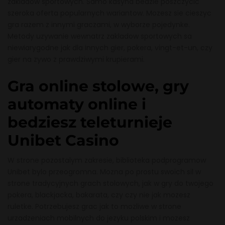
zakladow sportowych. Samo kasyna bedzie poszczycic
szeroka oferta popularnych wariantow. Mozesz sie cieszyc
gra razem z innymi graczami, w wyborze pojedynke.
Metody uzywanie wewnatrz zakladow sportowych sa
niewiarygodne jak dla innych gier, pokera, vingt-et-un, czy
gier na zywo z prawdziwymi krupierami.
Gra online stolowe, gry
automaty online i
bedziesz teleturnieje
Unibet Casino
W strone pozostalym zakresie, biblioteka podprogramow
Unibet bylo przeogromna. Mozna po prostu swoich sil w
strone tradycyjnych grach stolowych, jak w gry do twojego
pokera, blackjacka, bakarata, czy czy nie jak mozesz
ruletke. Potrzebujesz grac jak to mozliwe w strone
urzadzeniach mobilnych do jezyku polskim i mozesz