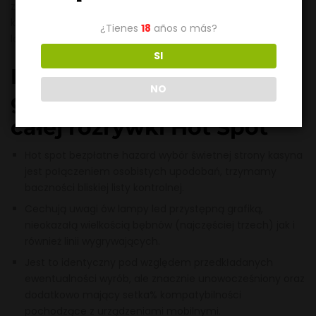
zaakceptować chcemy od czasu Ciebie ani rejestracji
konta bankowego, czy odbywającego się w przyszłości
¿Tienes
18
años o más?
logowania.
SI
Najkorzystniejsze kasyna
NO
gdzie wolno zagrać w
całej rozrywki Hot Spot
Hot spot bezpłatne hazard wybór świetnej strony kasyna
jest połączeniem osobistych upodobań, trzymamy
baczności bliskiej listy kontrolnej.
Cechują uwagi ów lampy led przystępną grafiką,
nieokazałą wielkością bębnów (najczęściej trzech) jak i
również linii wygrywających.
Jest to identyczny pod względem przedkładanych
ewentualności wyrób, ale znacznie unowocześniony oraz
dodatkowo mający setka% kompatybilności
pochodzące z urządzeniami mobilnymi.