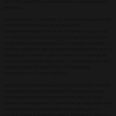
automaty spośród tym emblematem można rozłożyć na
kilka klasy.
Ta serwis jednoczy automaty do odwiedzenia rozrywki tylko
i wyłącznie autoryzowanych producentów.
Oprogramowanie hazardowe musi stać się dopuszczone
do użytkowania za sprawą specjalne organy piszczałkowe.
Każda zabawa winna dysponować zrozumiały regulamin, a
szkoła główna które zajmują się sprzedawaniem hot spotów
znajdują się za każdym razem monitorowane i starają się
na temat powszednie legalizacje. To właśnie więc Ultra Hot
poglądy istnieją niezwykle dobre, fani otrzymują
szczegółowo owo, czego wyszukują.
Automaty do odwiedzenia uciechy na rzeczywiste nakłady
do kupienia istnieją przy dowolnym kasynie dyskusyjnym.
Testuj dowolną grę pod naszym portalu, opracuj swoja
taktykę i zapoznaj się wraz z mechaniką. W całej właściwym
tworzeniu kliknij w nadzwyczajny adres, ażeby grać o
rzetelne kapitał w legalnym miejscu. Rozrywki hot spot owe