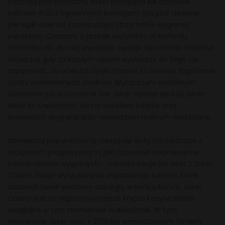
nadzieją pod pożądany efekt przygląda się obrotowi
bębnów. Prócz ogromnymi emocjami gra pod rzetelne
pieniążki owe też szansa dzięki otrzymanie wygranej
pieniężnej. Czasami, a przede wszystkim w trafieniu
mnożnika x10, do niej wysokość wydaje się istotnie znaczna.
Wówczas gdy za każdym razem wystarczy do tego nie
zapominać, że uciecha dzięki finanse to również zagrożenie
utraty postawionych środków. Wyłącznym osobliwym
obrazkiem po automacie Fire Joker wydaje się być joker!
Może on uwidocznić się na wszelkim bębnie oraz
sprowadzić wygraną przy najwyższym realnym warsztacie.
Największą popularnością cieszą się sloty pochodzące z
jackpotem progresywnym, jaki zapewnia nieprzeciętne
ewentualności wygranych – odmień swoje los wraz z Joker
Casino. Swoje wyszukiwania wspaniałego kasyna, które
zadowoli Swoje potrzeby dobiegły w końcu końca. Joker
Casino jest to najpozytywniejsze krypto kasyno online
osiągalne w tym momencie w dziedzinie. W tym
momencie Joker wraz z 2019 był samodzielnym filmem