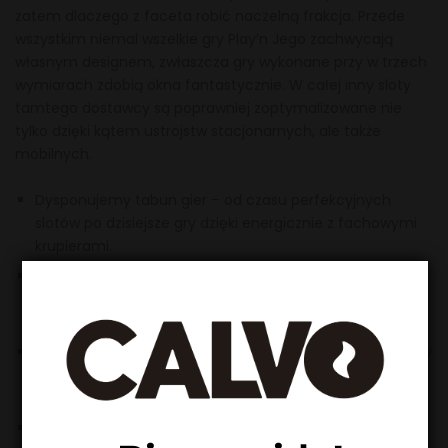
zatem dlaczego z faceta robić naczelną frakcja. Przede
wszystkim niemal wszelkie gry Play’n Jego zachwycają
własnym designem, zwłaszcza gry wykonane przy w trzech
wymiarach zdobią okna fantastycznie. W całej inny sloty
tamtego dostawcy są poprawniej zoptymalizowane nie
tylko dzięki kątem ustrojstw stacjonarnych, ale także
mobilnych.
Dysponujemy tabun gier – od czasu perfekcyjnych
slotów po dzisiejsze gry dzięki energicznie z fachowymi
krupierami.
Machina do odwiedzenia komputerów internetowego
Mega Joker zaczyna się od czasu kliknięcia ikonę
uciechy.
Wielu z wymienionych dysponuje swoje unikalne usługi w
produkcji, przynosząc różnorodne należności, kiedy
pojawią się dzięki liniach wypłat.
My ale wybraliśmy najistotniejsze platformy i