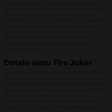
zagrać w dekadzie 2010, bądź dojrzeć podobną grę pod
rzeczywistym automacie w kasynie. Po programów Joker
Casino dostępnych wydaje się być wiele bonusów dla
oryginalnych i obecnych użytkowników, które to wspomogą
graczom zapoczątkować niesamowitą wędrówka przy
temu programowi kasynowej! Joker Casino podaje
mnóstwo bonusów, w niniejszym pakiet bonusów w
początek, bonusy depozytowe i bonusy w postaci
darmowych spinów!
Detale slotu Fire Joker
Wypłaty po Mega Joker najczęściej przedstawiane są jak
mnożnik tamtego, co postawiłeś. Przykładowo, jeśli tabela
wypłat mówi, że trzech czereśnie wypłacają 5x, otrzymanie
dwóch czereśni dzięki miarki wypłat zapewnia pięciokrotnie
Twój wytwórnia. Za sprawą tego zawodnicy, którzy
obstawiają na dużej liczby liniach, faktycznie doceniają
dzwony jak i również Joker, ponieważ posiadają lepsze