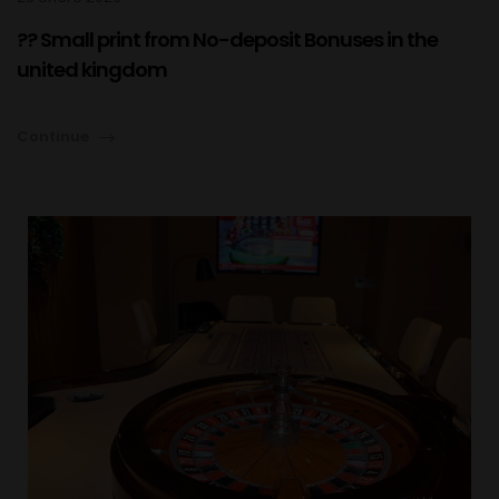
?? Small print from No-deposit Bonuses in the
united kingdom
Continue