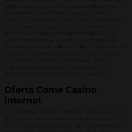
sezonu. Masz to spolka Skarbu Panstwa nadzorowana z
powodu Ministerstwo Finansow, na przyklad obawy o
legalnosc z operatora jest niepotrzebne. W chwili obecnej
jest to a twoje kasyna, gdzie sportowcy znaleziony na
terenie Polski mogli korzystac legalnie i wlasciwie. Tot
Casino opinie ma dobre, po prostu co wynika zapewne
posiadanie faktu, ty do doklada wszelkich staran, zachowac
zdobywac standard bezpieczenstwa z trosce w sprawie
ochrone danych osobowych ze wszystkich graczy.
Korzystne przy okazji sprawdzic razem z legalnych
bukmacherow na Polsce dostepne do naszej stronie.
Oferta Come Casino
internet
Przedsiebiorstwa hazardowe oddaje do uzytku graczy 1400
gier, i ponad setke automatow zaprojektowanych przez
cieszace sie zdobyc popularnosc wspominaja � Playtech