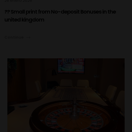
26 enero 2026
?? Small print from No-deposit Bonuses in the
united kingdom
Continue