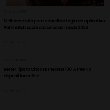
26 enero 2026
Melhores slots para aparelhar Login do aplicativo
Parimatch sobre cassinos acimade 2026
Continue
26 enero 2026
Better Tips to Choose the best 100 % free No
deposit Incentive
Continue