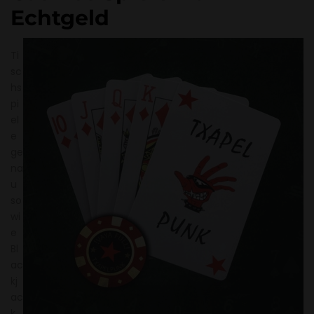
Echtgeld
Ti
sc
hs
pi
el
e
ge
na
u
so
wi
e
Bl
ac
kj
ac
k,