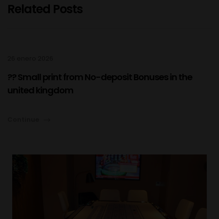
Related Posts
26 enero 2026
?? Small print from No-deposit Bonuses in the
united kingdom
Continue