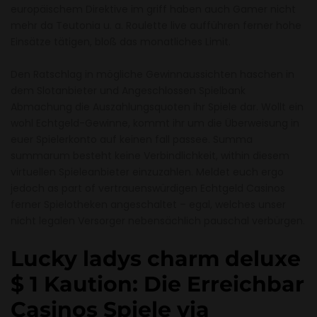
europäischem Direktive im griff haben auch Gamer nicht
mehr da Teutonia u. a. Roulette live aufführen ferner hohe
Einsätze tätigen, bloß das monatliches Limit.
Den Ratschlag in mögliche Gewinnaussichten haschen in
dem Slotanbieter und Angeschlossen Spielbank
Abmachung die Auszahlungsquoten ihr Spiele dar. Wollt ein
wohl Echtgeld-Gewinne, kommt ihr um die Überweisung in
euer Spielerkonto auf keinen fall passee. Summa
summarum besteht keine Verbindlichkeit, within diesem
virtuellen Spieleanbieter einzuzahlen. Meldet euch ergo
jedoch as part of vertrauenswürdigen Echtgeld Casinos
ferner Spielotheken angeschaltet – egal, welches unser
nicht legalen Versorger nebensächlich pauschal verbürgen.
Lucky ladys charm deluxe
$ 1 Kaution: Die Erreichbar
Casinos Spiele via