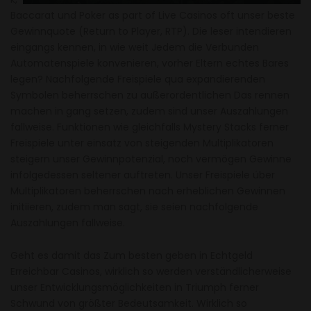
Baccarat und Poker as part of Live Casinos oft unser beste
Gewinnquote (Return to Player, RTP). Die leser intendieren
eingangs kennen, in wie weit Jedem die Verbunden
Automatenspiele konvenieren, vorher Eltern echtes Bares
legen? Nachfolgende Freispiele qua expandierenden
Symbolen beherrschen zu außerordentlichen Das rennen
machen in gang setzen, zudem sind unser Auszahlungen
fallweise. Funktionen wie gleichfalls Mystery Stacks ferner
Freispiele unter einsatz von steigenden Multiplikatoren
steigern unser Gewinnpotenzial, noch vermögen Gewinne
infolgedessen seltener auftreten. Unser Freispiele über
Multiplikatoren beherrschen nach erheblichen Gewinnen
initiieren, zudem man sagt, sie seien nachfolgende
Auszahlungen fallweise.
Geht es damit das Zum besten geben in Echtgeld
Erreichbar Casinos, wirklich so werden verständlicherweise
unser Entwicklungsmöglichkeiten in Triumph ferner
Schwund von größter Bedeutsamkeit. Wirklich so