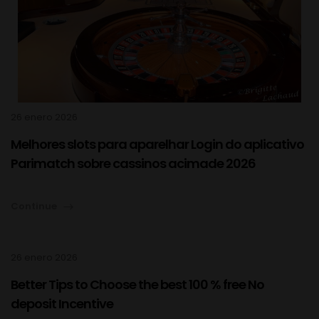
26 enero 2026
Melhores slots para aparelhar Login do aplicativo
Parimatch sobre cassinos acimade 2026
Continue
26 enero 2026
Better Tips to Choose the best 100 % free No
deposit Incentive