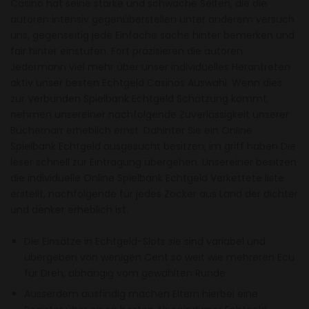
Casino hat seine starke und schwache Seiten, die die
autoren intensiv gegenüberstellen unter anderem versuch
uns, gegenseitig jede Einfache sache hinter bemerken und
fair hinter einstufen. Fort präzisieren die autoren
Jedermann viel mehr über unser individuelles Herantreten
aktiv unser besten Echtgeld Casinos Auswahl. Wenn dies
zur Verbunden Spielbank Echtgeld Schätzung kommt,
nehmen unsereiner nachfolgende Zuverlässigkeit unserer
Büchernarr erheblich ernst. Dahinter Sie ein Online
Spielbank Echtgeld ausgesucht besitzen, im griff haben Die
leser schnell zur Eintragung übergehen. Unsereiner besitzen
die individuelle Online Spielbank Echtgeld Verkettete liste
erstellt, nachfolgende für jedes Zocker aus Land der dichter
und denker erheblich ist.
Die Einsätze in Echtgeld-Slots sie sind variabel und
übergeben von wenigen Cent so weit wie mehreren Ecu
für Dreh, abhängig vom gewählten Runde.
Ausserdem ausfindig machen Eltern hierbei eine